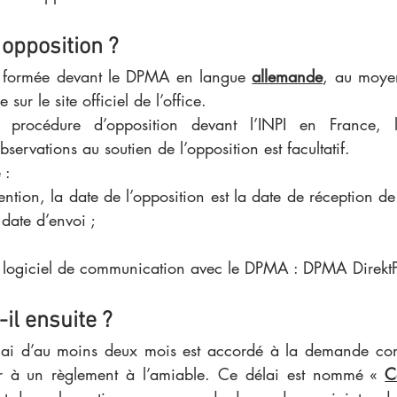
opposition ?
re formée devant le DPMA en langue 
allemande
, au moyen
 sur le site officiel de l’office. 
 procédure d’opposition devant l’INPI en France, l
servations au soutien de l’opposition est facultatif. 
 : 
tention, la date de l’opposition est la date de réception de
 date d’envoi ; 
logiciel de communication avec le DPMA : DPMA DirektP
il ensuite ? 
ai d’au moins deux mois est accordé à la demande conj
ir à un règlement à l’amiable. Ce délai est nommé « 
C