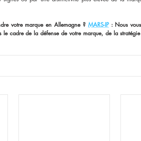
ndre votre marque en Allemagne ? 
MARS-IP
 : Nous vous
 le cadre de la défense de votre marque, de la stratégie 