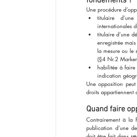
fondements ?
Une procédure d’oppo
titulaire d’un
internationales 
titulaire d’une 
enregistrée mais
la mesure ou le 
(§4 Nr.2 Marke
habilitée à fair
indication géogr
Une opposition peut 
droits appartiennent 
Quand faire opp
Contrairement à la F
publication d’une d
doit être fait dans 
un