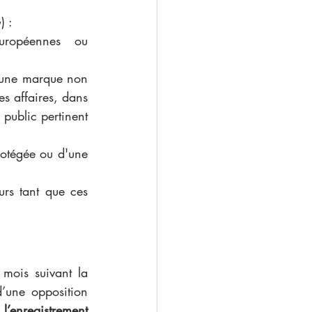
 : 
uropéennes ou 
 une marque non 
s affaires, dans 
ublic pertinent 
rotégée ou d'une 
rs tant que ces 
mois suivant la 
une opposition 
l’enregistrement 