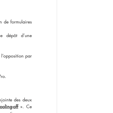
 de formulaires 
e dépôt d’une 
 l’opposition par 
ro. 
ointe des deux 
ooling-off
 ». Ce 