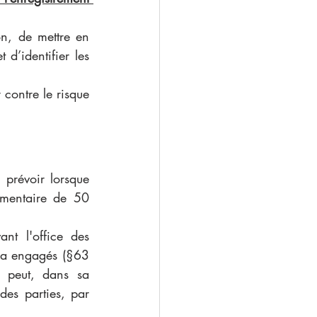
n, de mettre en 
d’identifier les 
contre le risque 
révoir lorsque 
mentaire de 50 
t l'office des 
 a engagés (§63 
 peut, dans sa 
es parties, par 