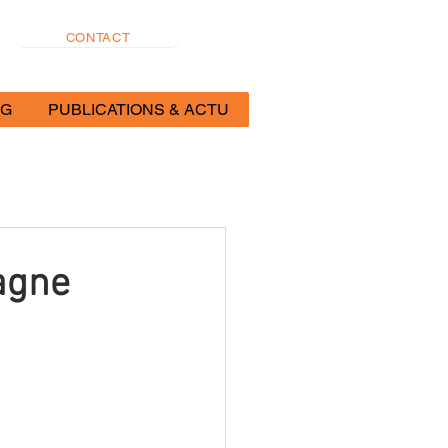
CONTACT
OG
PUBLICATIONS & ACTU
agne