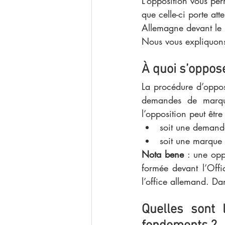
L’opposition vous per
que celle-ci porte at
Allemagne devant le
Nous vous expliquons 
À quoi s’oppos
La procédure d’opposi
demandes de marques
l’opposition peut être 
soit une demand
soit une marque 
Nota bene
 : une op
formée devant l’Offi
l’office allemand. Da
Quelles sont 