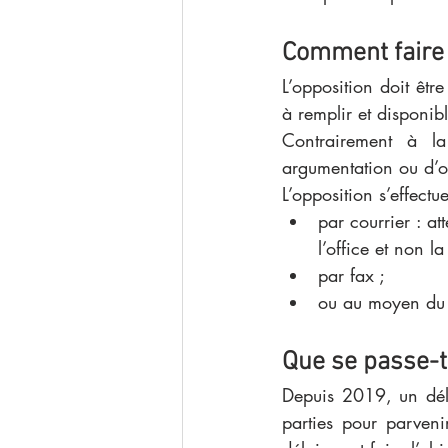
Comment faire 
L’opposition doit êt
à remplir et disponible
Contrairement à la
argumentation ou d’ob
L’opposition s’effectue
par courrier : at
l’office et non la
par fax ; 
ou au moyen du 
Que se passe-t-
Depuis 2019, un dél
parties pour parven