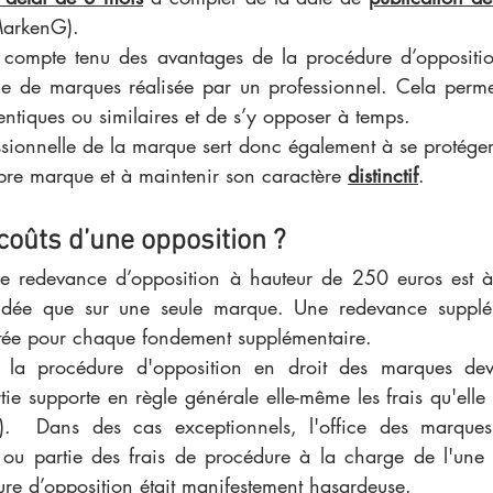
arkenG). 
l, compte tenu des avantages de la procédure d’oppositio
e de marques réalisée par un professionnel. Cela permet 
ntiques ou similaires et de s’y opposer à temps. 
ssionnelle de la marque sert donc également à se protéger 
pre marque et à maintenir son caractère 
distinctif
.
coûts d’une opposition ?
 redevance d’opposition à hauteur de 250 euros est à p
fondée que sur une seule marque. Une redevance supplé
ittée pour chaque fondement supplémentaire.
 la procédure d'opposition en droit des marques devan
ie supporte en règle générale elle-même les frais qu'elle
  Dans des cas exceptionnels, l'office des marques
t ou partie des frais de procédure à la charge de l'une d
ure d’opposition était manifestement hasardeuse.