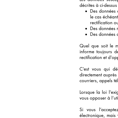
décrites à ci-dessus
Des données d
le cas échéant
rectification 
Des données re
Des données d
Quel que soit le m
informe toujours d
rectification et d’o
C’est vous qui dé
directement auprès 
courriers, appels té
Lorsque la loi l’e
vous opposer à l’uti
Si vous l’accepte
électronique, mais