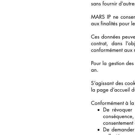
sans fournir d’autre
MARS IP ne conserv
aux finalités pour le
Ces données peuven
contrat, dans l’o
conformément aux rè
Pour la gestion de
an.
S’agissant des coo
la page d’accueil d
Conformément à la l
De révoquer 
conséquence,
consentement à
De demander 