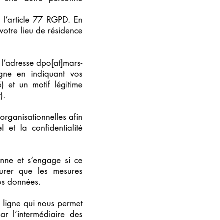
 l’article 77 RGPD. En
votre lieu de résidence
 l’adresse dpo[at]mars-
agne en indiquant vos
) et un motif légitime
).
organisationnelles afin
 et la confidentialité
nne et s’engage si ce
surer que les mesures
vos données.
n ligne qui nous permet
r l’intermédiaire des