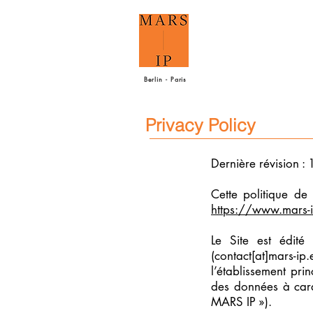
Berlin - Paris
Privacy Policy
Dernière révision :
Cette politique de 
https://www.mars-
Le Site est édité
(contact[at]mars
l’établissement pri
des données à cara
MARS IP »).