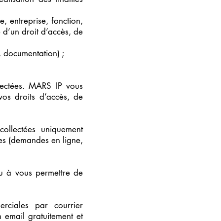
, entreprise, fonction,
e d’un droit d’accès, de
, documentation) ;
lectées. MARS IP vous
vos droits d’accès, de
ollectées uniquement
ges (demandes en ligne,
ou à vous permettre de
rciales par courrier
 email gratuitement et