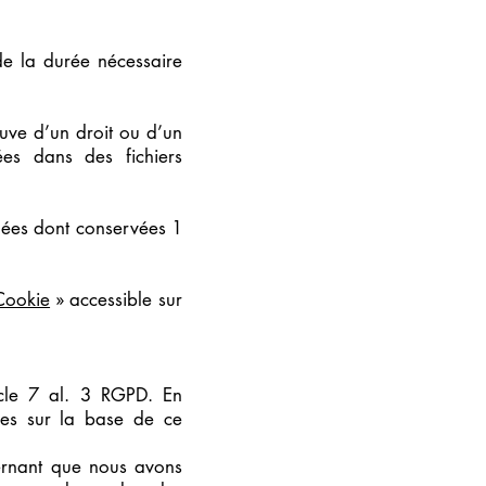
de la durée nécessaire
uve d’un droit ou d’un
ées dans des fichiers
nées dont conservées 1
 Cookie
» accessible sur
icle 7 al. 3 RGPD. En
ées sur la base de ce
ernant que nous avons