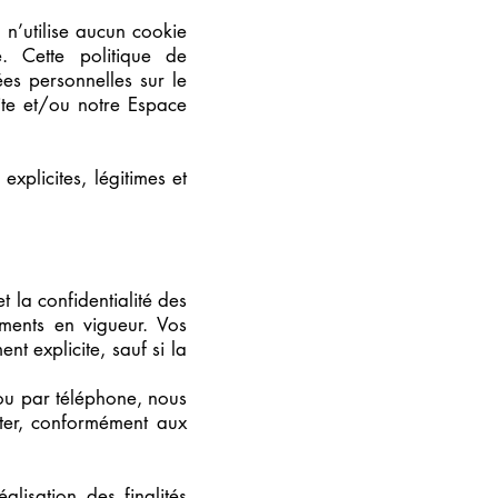
n’utilise aucun cookie
e. Cette politique de
ées personnelles sur le
ite et/ou notre Espace
xplicites, légitimes et
 la confidentialité des
ements en vigueur. Vos
t explicite, sauf si la
ou par téléphone, nous
iter, conformément aux
alisation des finalités