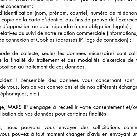
 et concernent :
’identification (nom, prénom, courriel, numéro de téléphone
 copie de la carte d’identité, aux fins de preuve de l’exercic
ou d’opposition ou pour répondre à une obligation légale) ;
latives au suivi de notre relation commerciale (informations
e connexion et Cookies (adresses IP, logs de connexion) ;
ode de collecte, seules les données nécessaires sont col
e la finalité du traitement et des modalités d’exercice de 
pposition au traitement de ces données.
cidez ! L’ensemble des données vous concernant sont c
de vous, lors de vos connexions et de nos différents échan
léphoniques, etc.).
xige, MARS IP s’engage à recueillir votre consentement et/
lisation de vos données pour certaines finalités.
z, nous pouvons vous envoyer des sollicitations comme
 vous pouvez à tout moment changer d’avis en envoyant un