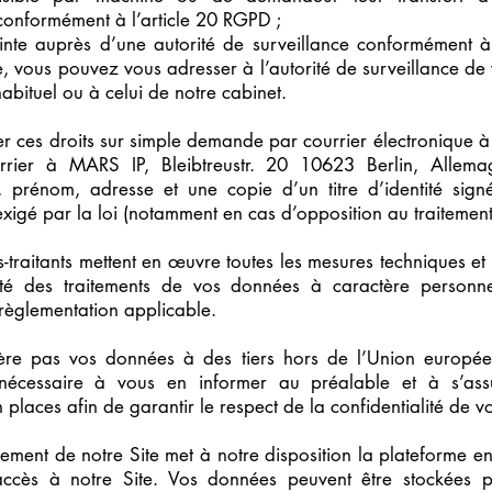
conformément à l’article 20 RGPD ;
inte auprès d’une autorité de surveillance conformément à
, vous pouvez vous adresser à l’autorité de surveillance de 
habituel ou à celui de notre cabinet.
 ces droits sur simple demande par courrier électronique à
rrier à MARS IP, Bleibtreustr. 20 10623 Berlin, Allem
prénom, adresse et une copie d’un titre d’identité signé
 exigé par la loi (notamment en cas d’opposition au traitement
-traitants mettent en œuvre toutes les mesures techniques et 
ité des traitements de vos données à caractère personnel
règlementation applicable.
ère pas vos données à des tiers hors de l’Union europée
it nécessaire à vous en informer au préalable et à s’as
 places afin de garantir le respect de la confidentialité de 
ement de notre Site met à notre disposition la plateforme e
accès à notre Site. Vos données peuvent être stockées pa