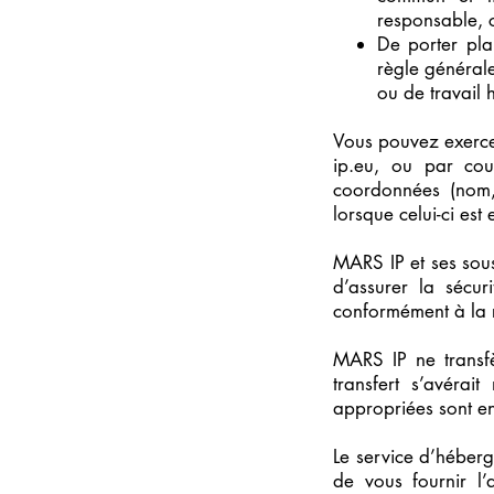
responsable, 
De porter pla
règle générale
ou de travail 
Vous pouvez exercer
ip.eu, ou par cou
coordonnées (nom, 
lorsque celui-ci est
MARS IP et ses sous
d’assurer la sécur
conformément à la 
MARS IP ne transf
transfert s’avéra
appropriées sont en
Le service d’héberg
de vous fournir l’