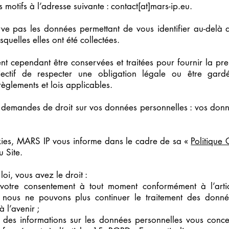
s motifs à l’adresse suivante : contact[at]mars-ip.eu.
e pas les données permettant de vous identifier au-delà 
squelles elles ont été collectées.
t cependant être conservées et traitées pour fournir la pre
bjectif de respecter une obligation légale ou être gard
glements et lois applicables.
s demandes de droit sur vos données personnelles : vos don
kies, MARS IP vous informe dans le cadre de sa «
Politique
u Site.
oi, vous avez le droit :
votre consentement à tout moment conformément à l’art
 nous ne pouvons plus continuer le traitement des donn
 l’avenir ;
des informations sur les données personnelles vous conc