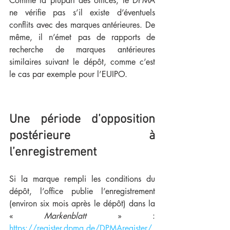
Comme la plupart des offices, le DPMA 
ne vérifie pas s’il existe d’éventuels 
conflits avec des marques antérieures. De 
même, il n’émet pas de rapports de 
recherche de marques antérieures 
similaires suivant le dépôt, comme c’est 
le cas par exemple pour l’EUIPO.
Une période d’opposition 
postérieure à 
l’enregistrement
Si la marque rempli les conditions du 
dépôt, l’office publie l’enregistrement 
(environ six mois après le dépôt) dans la 
« 
Markenblatt
 » : 
https://register.dpma.de/DPMAregister/