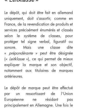
« 
Leitklasse
 »
Le dépôt, qui doit être fait en allemand 
uniquement, doit s’assortir, comme en 
France, de la revendication de produits et 
services précisément énumérés et classés 
selon le système de classes, pour 
protéger tel signe verbal, figuratif ou 
sonore. Mais une classe dite 
« 
prépondérante
 » peut être désignée 
(« 
Leitklasse
 »), ce qui permet de mieux 
expliquer la marque et son objectif, 
notamment aux titulaires de marques 
antérieures. 
Le dépôt de marque peut être effectué 
par un ressortissant de l’Union 
Européenne ne résidant pas 
principalement en Allemagne. Une fois le 