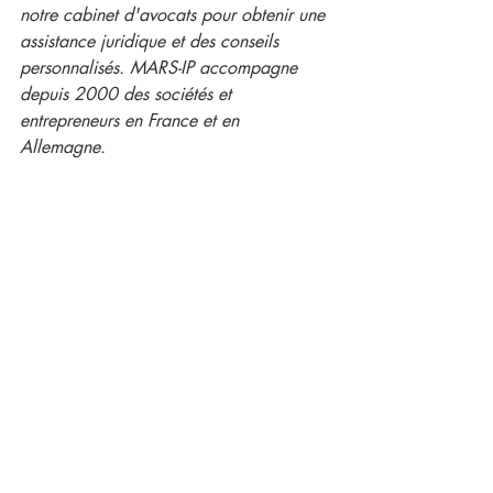
notre cabinet d'avocats pour obtenir une 
assistance juridique et des conseils 
personnalisés. MARS-IP accompagne 
depuis 2000 des sociétés et 
entrepreneurs en France et en 
Allemagne. 
Droit d'auteur
Posts récents
Voir tout