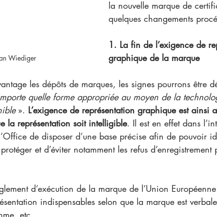
la nouvelle marque de certific
quelques changements procé
1. La fin de l’exigence de re
graphique de la marque
ian Wiediger
vantage les dépôts de marques, les signes pourrons être d
’importe quelle forme appropriée au moyen de la technolo
ible
 ». 
L’exigence de représentation graphique est ainsi a
e la représentation soit intelligible
. Il est en effet dans l’in
Office de disposer d’une base précise afin de pouvoir ide
 protéger et d’éviter notamment les refus d’enregistrement 
règlement d’exécution de la marque de l’Union Européenn
ésentation indispensables selon que la marque est verbale
mme, etc. 