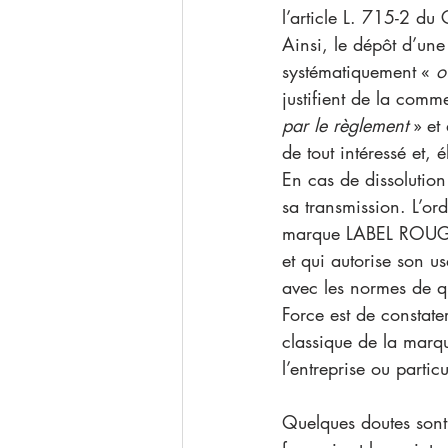
l’article L. 715-2 du 
Ainsi, le dépôt d’une
systématiquement «
 o
justifient de la comm
par le règlement
 » et
de tout intéressé et, 
En cas de dissolution
sa transmission. L’or
marque LABEL ROUGE d
et qui autorise son u
avec les normes de qu
Force est de constate
classique de la marqu
l’entreprise ou partic
Quelques doutes sont