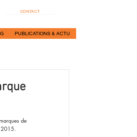
CONTACT
OG
PUBLICATIONS & ACTU
arque
 marques de 
 2015. 