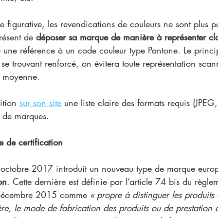
figurative, les revendications de couleurs ne sont plus pos
ésent de 
déposer sa marque de manière à représenter cla
e une référence à un code couleur type Pantone. Le princi
 se trouvant renforcé, on évitera toute représentation sca
é moyenne. 
ition 
sur son site
 une liste claire des formats requis (JP
s de marques.
 de certification 
 octobre 2017 introduit un nouveau type de marque euro
on
. Cette dernière est définie par l’article 74 bis du règl
écembre 2015 comme 
« propre à distinguer les produits 
ère, le mode de fabrication des produits ou de prestation d