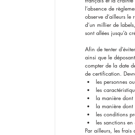
français et la craint
l’absence de règleme
observe d’ailleurs le
d’un millier de label
sont allées jusqu’à cr
Afin de tenter d’évite
ainsi que le déposan
compter de la date d
de certification. Dev
les personnes ou
les caractéristiq
la manière dont 
la manière dont 
les conditions pr
les sanctions en
Par ailleurs, les fra