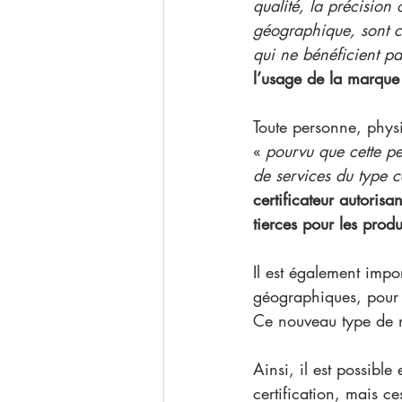
qualité, la précision
géographique, sont ce
qui ne bénéficient pas
l’usage de la marque 
Toute personne, phys
« 
pourvu que cette pe
de services du type ce
certificateur autorisa
tierces pour les produi
Il est également impo
géographiques, pour l
Ce nouveau type de 
Ainsi, il est possibl
certification, mais c