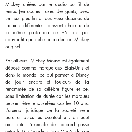
Mickey créées par le studio au fil du 
temps (en couleur, avec des gants, avec 
un nez plus fin et des yeux dessinés de 
manière différentes) jouissent chacune de 
la même protection de 95 ans par 
copyright que celle accordée au Mickey 
originel.
Par ailleurs, Mickey Mouse est également 
déposé comme marque aux Etats-Unis et 
dans le monde, ce qui permet à Disney 
de jouir encore et toujours de la 
renommée de sa célèbre figure et ce, 
sans limitation de durée car les marques 
peuvent être renouvelées tous les 10 ans. 
L’arsenal juridique de la société reste 
paré à toutes les éventualité : on peut 
ainsi citer l’exemple de l’accord passé 
entre le DJ Canadien DeadMau5, de son 