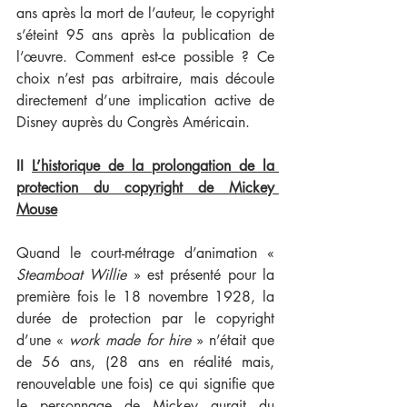
ans après la mort de l’auteur, le copyright 
s’éteint 95 ans après la publication de 
l’œuvre. Comment est-ce possible ? Ce 
choix n’est pas arbitraire, mais découle 
directement d’une implication active de 
Disney auprès du Congrès Américain.
II 
L’historique de la prolongation de la 
protection du copyright de Mickey 
Mouse
Quand le court-métrage d’animation « 
Steamboat Willie
 » est présenté pour la 
première fois le 18 novembre 1928, la 
durée de protection par le copyright 
d’une « 
work made for hire
 » n’était que 
de 56 ans, (28 ans en réalité mais, 
renouvelable une fois) ce qui signifie que 
le personnage de Mickey aurait du 