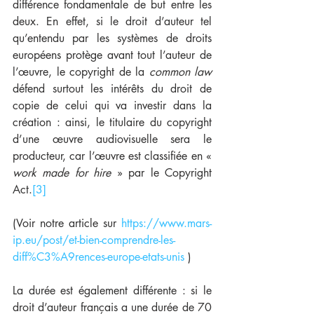
différence fondamentale de but entre les 
deux. En effet, si le droit d’auteur tel 
qu’entendu par les systèmes de droits 
européens protège avant tout l’auteur de 
l’œuvre, le copyright de la 
common law
défend surtout les intérêts du droit de 
copie de celui qui va investir dans la 
création : ainsi, le titulaire du copyright 
d’une œuvre audiovisuelle sera le 
producteur, car l’œuvre est classifiée en « 
work made for hire
 » par le Copyright 
Act.
[3]
(Voir notre article sur 
https://www.mars-
ip.eu/post/et-bien-comprendre-les-
diff%C3%A9rences-europe-etats-unis
 )
La durée est également différente : si le 
droit d’auteur français a une durée de 70 