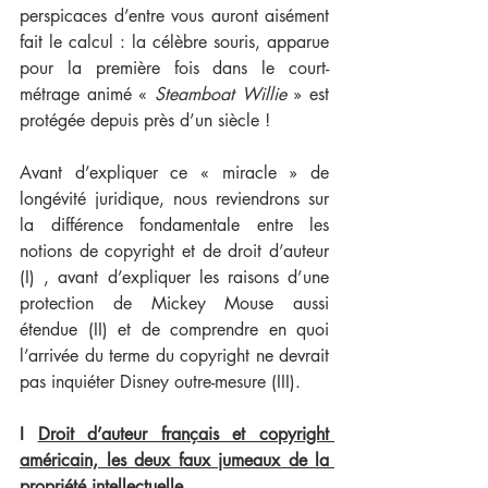
perspicaces d’entre vous auront aisément 
fait le calcul : la célèbre souris, apparue 
pour la première fois dans le court-
métrage animé « 
Steamboat Willie
 » est 
protégée depuis près d’un siècle ! 
Avant d’expliquer ce « miracle » de 
longévité juridique, nous reviendrons sur 
la différence fondamentale entre les 
notions de copyright et de droit d’auteur 
(I) , avant d’expliquer les raisons d’une 
protection de Mickey Mouse aussi 
étendue (II) et de comprendre en quoi 
l’arrivée du terme du copyright ne devrait 
pas inquiéter Disney outre-mesure (III).
I 
Droit d’auteur français et copyright 
américain, les deux faux jumeaux de la 
propriété intellectuelle