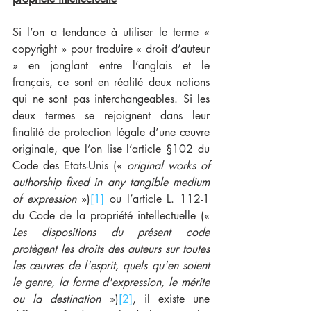
Si l’on a tendance à utiliser le terme « 
copyright » pour traduire « droit d’auteur 
» en jonglant entre l’anglais et le 
français, ce sont en réalité deux notions 
qui ne sont pas interchangeables. Si les 
deux termes se rejoignent dans leur 
finalité de protection légale d’une œuvre 
originale, que l’on lise l’article §102 du 
Code des Etats-Unis (« 
original works of 
authorship fixed in any tangible medium 
of expression
 »)
[1]
 ou l’article L. 112-1 
du Code de la propriété intellectuelle (« 
Les dispositions du présent code 
protègent les droits des auteurs sur toutes 
les œuvres de l'esprit, quels qu'en soient 
le genre, la forme d'expression, le mérite 
ou la destination
 »)
[2]
, il existe une 