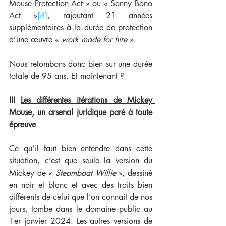
Mouse Protection Act » ou « Sonny Bono 
Act »
[4]
, rajoutant 21 années 
supplémentaires à la durée de protection 
d’une œuvre « 
work made for hire
 ». 
Nous retombons donc bien sur une durée 
totale de 95 ans. Et maintenant ?
III 
Les différentes itérations de Mickey 
Mouse, un arsenal juridique paré à toute 
épreuve
Ce qu’il faut bien entendre dans cette 
situation, c’est que seule la version du 
Mickey de « 
Steamboat Willie
 », dessiné 
en noir et blanc et avec des traits bien 
différents de celui que l’on connait de nos 
jours, tombe dans le domaine public au 
1er janvier 2024. Les autres versions de 