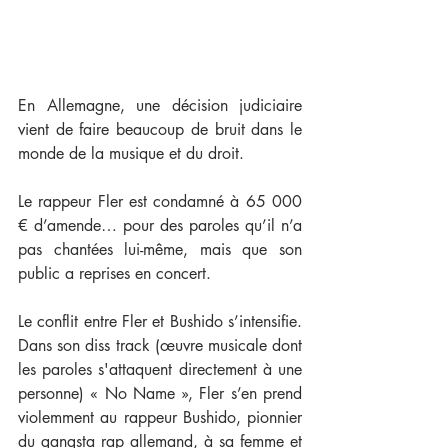
En Allemagne, une décision judiciaire 
vient de faire beaucoup de bruit dans le 
monde de la musique et du droit.
Le rappeur Fler est condamné à 65 000 
€ d’amende… pour des paroles qu’il n’a 
pas chantées lui-même, mais que son 
public a reprises en concert.
Le conflit entre Fler et Bushido s’intensifie. 
Dans son diss track (œuvre musicale dont 
les paroles s'attaquent directement à une 
personne) « No Name », Fler s’en prend 
violemment au rappeur Bushido, pionnier 
du gangsta rap allemand, à sa femme et 