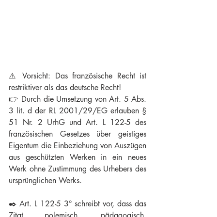
⚠️ Vorsicht: Das französische Recht ist 
restriktiver als das deutsche Recht!
👉 Durch die Umsetzung von Art. 5 Abs. 
3 lit. d der RL 2001/29/EG erlauben § 
51 Nr. 2 UrhG und Art. L 122-5 des 
französischen Gesetzes über geistiges 
Eigentum die Einbeziehung von Auszügen 
aus geschützten Werken in ein neues 
Werk ohne Zustimmung des Urhebers des 
ursprünglichen Werks.
✒️ Art. L 122-5 3° schreibt vor, dass das 
Zitat polemisch, pädagogisch, 