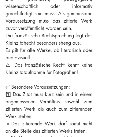
wissenschaftlich oder informativ 
gerechtfertigt sein muss. Als gemeinsame 
Voraussetzung muss das zitierte Werk 
zuvor veröffentlicht worden sein.
Die französische Rechtsprechung legt das 
Kleinzitatrecht besonders streng aus.
Es gilt für alle Werke, ob literarisch oder 
audiovisuell.
⚠️ Das französische Recht kennt keine 
Kleinzitataufnahme für Fotografien!
✅ Besondere Voraussetzungen:
1️⃣ Das Zitat muss kurz sein und in einem 
angemessenen Verhältnis sowohl zum 
zitierten Werk als auch zum zitierenden 
Werk stehen.
🔹Das zitierende Werk darf somit nicht 
an die Stelle des zitierten Werks treten.