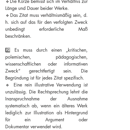
🔹Die Kürze bemisst sich im Verhältnis zur 
Länge und Dauer beider Werke.
🔹Das Zitat muss verhältnismäßig sein, d. 
h. sich auf das für den verfolgten Zweck 
unbedingt erforderliche Maß 
beschränken.
2️⃣ Es muss durch einen „kritischen, 
polemischen, pädagogischen, 
wissenschaftlichen oder informativen 
Zweck” gerechtfertigt sein. Die 
Begründung ist für jedes Zitat spezifisch.
🔹 Eine rein illustrative Verwendung ist 
unzulässig. Die Rechtsprechung lehnt die 
Inanspruchnahme der Ausnahme 
systematisch ab, wenn ein älteres Werk 
lediglich zur Illustration als Hintergrund 
für ein Argument oder 
Dokumentar verwendet wird.