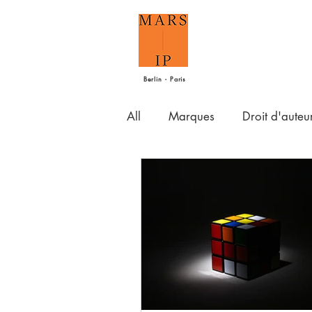
Berlin - Paris
All
Marques
Droit d'auteu