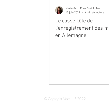
Marie-Avril Roux Steinkühler
15 juin 2021
4 min de lecture
Le casse-tête de
l’enregistrement des 
en Allemagne
© Copyright Mars – IP 2022