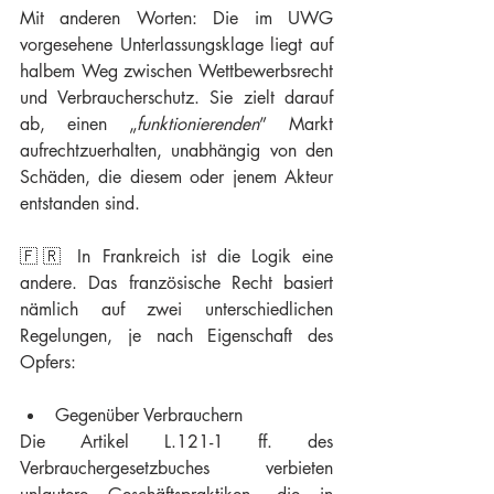
Mit anderen Worten: Die im UWG 
vorgesehene Unterlassungsklage liegt auf 
halbem Weg zwischen Wettbewerbsrecht 
und Verbraucherschutz. Sie zielt darauf 
ab, einen „
funktionierenden
” Markt 
aufrechtzuerhalten, unabhängig von den 
Schäden, die diesem oder jenem Akteur 
entstanden sind.
🇫🇷 In Frankreich ist die Logik eine 
andere. Das französische Recht basiert 
nämlich auf zwei unterschiedlichen 
Regelungen, je nach Eigenschaft des 
Opfers:
Gegenüber Verbrauchern
Die Artikel L.121-1 ff. des 
Verbrauchergesetzbuches verbieten 