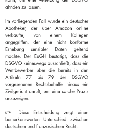
kann, um eine Verletzung der DSGVO 
ahnden zu lassen.
Im vorliegenden Fall wurde ein deutscher 
Apotheker, der über Amazon online 
verkaufte, von einem Kollegen 
angegriffen, der eine nicht konforme 
Erhebung sensibler Daten geltend 
machte. Der EuGH bestätigt, dass die 
DSGVO keineswegs ausschließt, dass ein 
Wettbewerber über die bereits in den 
Artikeln 77 bis 79 der DSGVO 
vorgesehenen Rechtsbehelfe hinaus ein 
Zivilgericht anruft, um eine solche Praxis 
anzuzeigen.
👉 Diese Entscheidung zeigt einen 
bemerkenswerten Unterschied zwischen 
deutschem und französischem Recht.