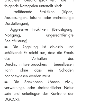
unlautere Geschäftspraktiken, die in 
folgende Kategorien unterteilt sind:
· Irreführende Praktiken (Lügen, 
Auslassungen, falsche oder mehrdeutige 
Darstellungen);
· Aggressive Praktiken (Belästigung, 
Nötigung, ungerechtfertigte 
Beeinflussung).
➡️ Die Regelung ist objektiv und 
schützend: Es reicht aus, dass die Praxis 
das Verhalten des 
Durchschnittsverbrauchers beeinflussen 
kann, ohne dass ein Schaden 
nachgewiesen werden muss. 
➡️ Die Sanktionen können zivil-, 
verwaltungs- oder strafrechtlicher Natur 
sein und unterliegen der Kontrolle der 
DGCCRF.