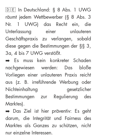
🇩🇪 In Deutschland: § 8 Abs. 1 UWG 
räumt jedem Wettbewerber (§ 8 Abs. 3 
Nr. 1 UWG) das Recht ein, die 
Unterlassung einer unlauteren 
Geschäftspraxis zu verlangen, sobald 
diese gegen die Bestimmungen der §§ 3, 
3a, 4 bis 7 UWG verstößt.
➡️ Es muss kein konkreter Schaden 
nachgewiesen werden: Das bloße 
Vorliegen einer unlauteren Praxis reicht 
aus (z. B. irreführende Werbung oder 
Nichteinhaltung gesetzlicher 
Bestimmungen zur Regulierung des 
Marktes).
➡️ Das Ziel ist hier präventiv: Es geht 
darum, die Integrität und Fairness des 
Marktes als Ganzes zu schützen, nicht 
nur einzelne Interessen.