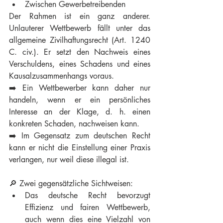
Zwischen Gewerbetreibenden
Der Rahmen ist ein ganz anderer. 
Unlauterer Wettbewerb fällt unter das 
allgemeine Zivilhaftungsrecht (Art. 1240 
C. civ.). Er setzt den Nachweis eines 
Verschuldens, eines Schadens und eines 
Kausalzusammenhangs voraus.
➡️ Ein Wettbewerber kann daher nur 
handeln, wenn er ein persönliches 
Interesse an der Klage, d. h. einen 
konkreten Schaden, nachweisen kann. 
➡️ Im Gegensatz zum deutschen Recht 
kann er nicht die Einstellung einer Praxis 
verlangen, nur weil diese illegal ist.
🔎 Zwei gegensätzliche Sichtweisen:
Das deutsche Recht bevorzugt 
Effizienz und fairen Wettbewerb, 
auch wenn dies eine Vielzahl von 